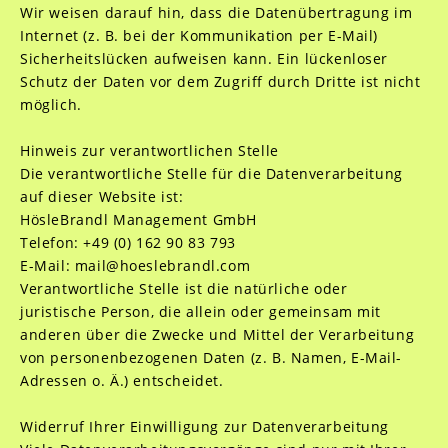
Wir weisen darauf hin, dass die Datenübertragung im
Internet (z. B. bei der Kommunikation per E-Mail)
Sicherheitslücken aufweisen kann. Ein lückenloser
Schutz der Daten vor dem Zugriff durch Dritte ist nicht
möglich.
Hinweis zur verantwortlichen Stelle
Die verantwortliche Stelle für die Datenverarbeitung
auf dieser Website ist:
HösleBrandl Management GmbH
Telefon: +49 (0) 162 90 83 793
E-Mail: mail@hoeslebrandl.com
Verantwortliche Stelle ist die natürliche oder
juristische Person, die allein oder gemeinsam mit
anderen über die Zwecke und Mittel der Verarbeitung
von personenbezogenen Daten (z. B. Namen, E-Mail-
Adressen o. Ä.) entscheidet.
Widerruf Ihrer Einwilligung zur Datenverarbeitung