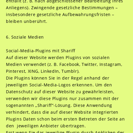
entfällt (z. B. nach abgeschlossener Bearbeitung Ihres
Anliegens). Zwingende gesetzliche Bestimmungen –
insbesondere gesetzliche Aufbewahrungsfristen –
bleiben unberührt.
6. Soziale Medien
Social-Media-Plugins mit Shariff
Auf dieser Website werden Plugins von sozialen
Medien verwendet (z. B. Facebook, Twitter, Instagram,
Pinterest, XING, LinkedIn, Tumblr).
Die Plugins können Sie in der Regel anhand der
jeweiligen Social-Media-Logos erkennen. Um den
Datenschutz auf dieser Website zu gewährleisten,
verwenden wir diese Plugins nur zusammen mit der
sogenannten „Shariff“-Lösung. Diese Anwendung
verhindert, dass die auf dieser Website integrierten
Plugins Daten schon beim ersten Betreten der Seite an
den jeweiligen Anbieter übertragen.
Erst wenn Sie das jeweilige Plugin durch Anklicken der